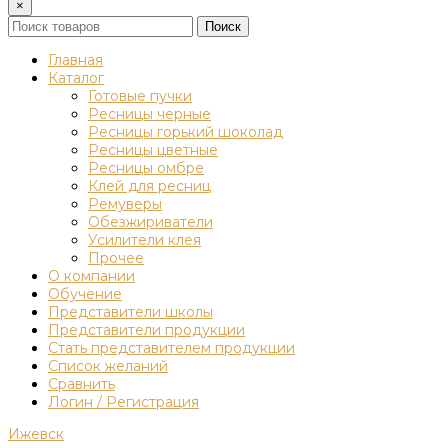
×
Поиск
Главная
Каталог
Готовые пучки
Ресницы черные
Ресницы горький шоколад
Ресницы цветные
Ресницы омбре
Клей для ресниц
Ремуверы
Обезжириватели
Усилители клея
Прочее
О компании
Обучение
Представители школы
Представители продукции
Стать представителем продукции
Список желаний
Сравнить
Логин / Регистрация
Ижевск