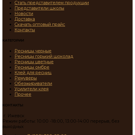
Стать представителем продукции
Представители школы
Новости
Доставка
Скачать оптовый прайс
Контакты
КАТЕГОРИИ
Ресницы черные
Ресницы горький шоколад
Ресницы цветные
Ресницы омбре
Клей для ресниц
Ремуверы
Обезжириватели
Усилители клея
Прочее
КОНТАКТЫ
г. Ижевск
Режим работы: 10:00 -18:00, 13:00-14:00 перерыв, без
выходных