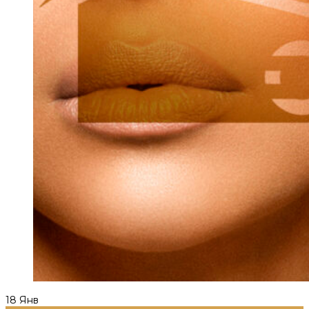
18
Янв