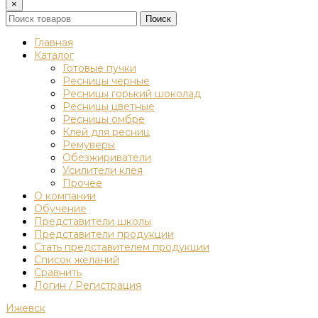
×
Поиск
Главная
Каталог
Готовые пучки
Ресницы черные
Ресницы горький шоколад
Ресницы цветные
Ресницы омбре
Клей для ресниц
Ремуверы
Обезжириватели
Усилители клея
Прочее
О компании
Обучение
Представители школы
Представители продукции
Стать представителем продукции
Список желаний
Сравнить
Логин / Регистрация
Ижевск