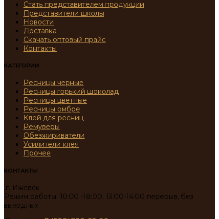
Стать представителем продукции
Представители школы
Новости
Доставка
Скачать оптовый прайс
Контакты
КАТЕГОРИИ
Ресницы черные
Ресницы горький шоколад
Ресницы цветные
Ресницы омбре
Клей для ресниц
Ремуверы
Обезжириватели
Усилители клея
Прочее
КОНТАКТЫ
г. Ижевск
Режим работы: 10:00 -18:00, 13:00-14:00 перерыв, без
выходных