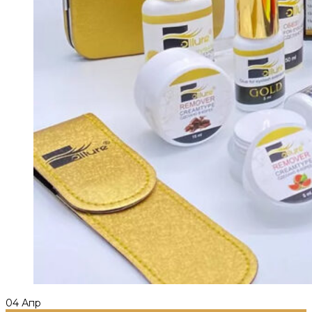
04
Апр