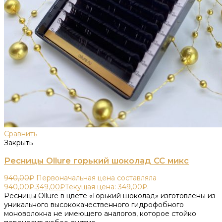
Сравнить
Закрыть
Ресницы Ollure горький шоколад CC микс
940,00
₽
Первоначальная цена составляла
940,00₽.
349,00
₽
Текущая цена: 349,00₽.
Ресницы Ollure в цвете «Горький шоколад» изготовлены из
уникального высококачественного гидрофобного
моноволокна не имеющего аналогов, которое стойко