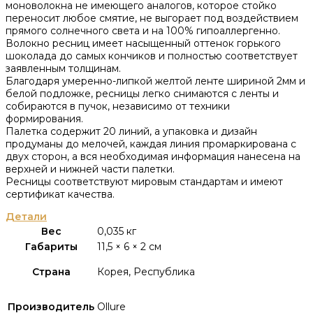
моноволокна не имеющего аналогов, которое стойко
переносит любое смятие, не выгорает под воздействием
прямого солнечного света и на 100% гипоаллергенно.
Волокно ресниц имеет насыщенный оттенок горького
шоколада до самых кончиков и полностью соответствует
заявленным толщинам.
Благодаря умеренно-липкой желтой ленте шириной 2мм и
белой подложке, ресницы легко снимаются с ленты и
собираются в пучок, независимо от техники
формирования.
Палетка содержит 20 линий, а упаковка и дизайн
продуманы до мелочей, каждая линия промаркирована с
двух сторон, а вся необходимая информация нанесена на
верхней и нижней части палетки.
Ресницы соответствуют мировым стандартам и имеют
сертификат качества.
Детали
Вес
0,035 кг
Габариты
11,5 × 6 × 2 см
Страна
Корея, Республика
Производитель
Ollure