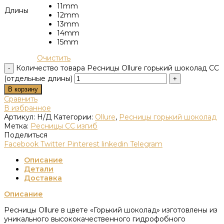
11mm
Длины
12mm
13mm
14mm
15mm
Очистить
Количество товара Ресницы Ollure горький шоколад CC
(отдельные длины)
В корзину
Сравнить
В избранное
Артикул:
Н/Д
Категории:
Ollure
,
Ресницы горький шоколад
Метка:
Ресницы CC изгиб
Поделиться
Facebook
Twitter
Pinterest
linkedin
Telegram
Описание
Детали
Доставка
Описание
Ресницы Ollure в цвете «Горький шоколад» изготовлены из
уникального высококачественного гидрофобного