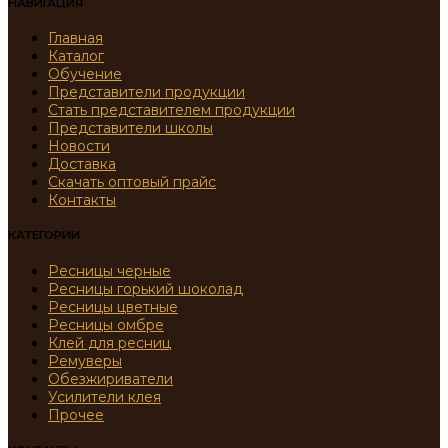
НАВИГАЦИЯ
Главная
Каталог
Обучение
Представители продукции
Стать представителем продукции
Представители школы
Новости
Доставка
Скачать оптовый прайс
Контакты
КАТЕГОРИИ
Ресницы черные
Ресницы горький шоколад
Ресницы цветные
Ресницы омбре
Клей для ресниц
Ремуверы
Обезжириватели
Усилители клея
Прочее