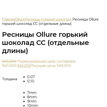
Главная
Ollure
Ресницы горький шоколад
Ресницы Ollure
горький шоколад CC (отдельные длины)
Ресницы Ollure горький
шоколад CC (отдельные
длины)
940,00
₽
Первоначальная цена составляла
940,00₽.
349,00
₽
Текущая цена: 349,00₽.
0.07
Толщина
0.10
7mm
8mm
9mm
10mm