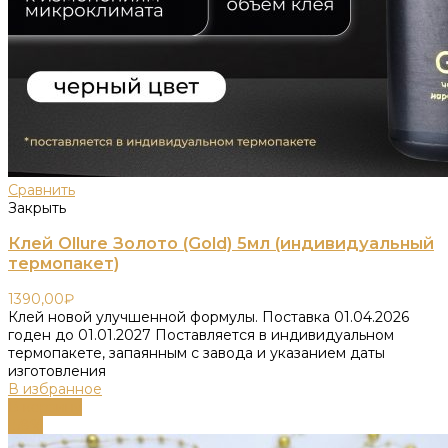
Сравнить
Закрыть
Клей Ollure Золото (Gold) 5мл (индивидуальный
термопакет)
1390,00
₽
Клей новой улучшенной формулы. Поставка 01.04.2026
годен до 01.01.2027 Поставляется в индивидуальном
термопакете, запаянным с завода и указанием даты
изготовления
В избранное
В корзину
-58%