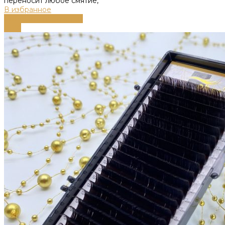
переносит любое смятие,
В избранное
Выберите параметры
-63%