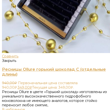
Сравнить
Закрыть
Ресницы Ollure горький шоколад C (отдельные
длины)
940,00
₽
Первоначальная цена составляла
940,00₽.
349,00
₽
Текущая цена: 349,00₽.
Ресницы Ollure в цвете «Горький шоколад» изготовлены из
уникального высококачественного гидрофобного
моноволокна не имеющего аналогов, которое стойко
переносит любое смятие,
В избранное